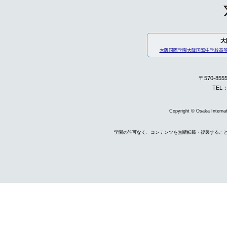
大
大阪国際学園
大阪国際中学校高
〒570-85
TEL：
Copyright © Osaka Internati
学園の許可なく、コンテンツを無断転載・複製するこ