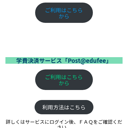
ご利用はこちら
から
学費決済サービス「Post@edufee」
ご利用はこちら
から
利用方法はこちら
詳しくはサービスにログイン後、ＦＡＱをご確認くだ
さい。