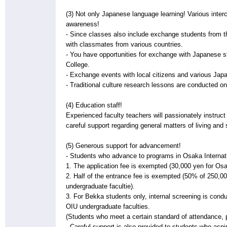
(3) Not only Japanese language learning! Various interc
awareness!
- Since classes also include exchange students from t
with classmates from various countries.
- You have opportunities for exchange with Japanese s
College.
- Exchange events with local citizens and various Japa
- Traditional culture research lessons are conducted on 
(4) Education staff!
Experienced faculty teachers will passionately instruct
careful support regarding general matters of living and
(5) Generous support for advancement!
- Students who advance to programs in Osaka Internatio
1. The application fee is exempted (30,000 yen for Osa
2. Half of the entrance fee is exempted (50% of 250,0
undergraduate facultie).
3. For Bekka students only, internal screening is cond
OIU undergraduate faculties.
(Students who meet a certain standard of attendance, pe