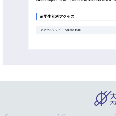
- Careful support is also provided to students who aspir
留学生別科アクセス
アクセスマップ ／ Access map