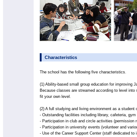
Characteristics
The school has the following five characteristics.
(1) Ability-based small group education for improving 
Because classes are streamed according to level into 
fit your own level.
(2) A full studying and living environment as a student 
- Outstanding facilities including library, cafeteria, gy
- Participation in club and circle activities (permission 
- Participation in university events (volunteer and variou
- Use of the Career Support Center (staff dedicated to 