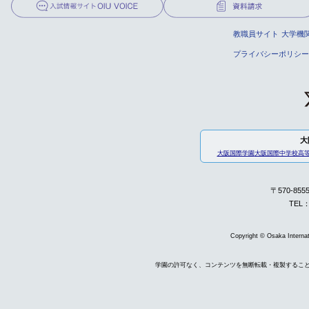
教職員サイト
大学機
プライバシーポリシー
大
大阪国際学園
大阪国際中学校高
〒570-85
TEL：
Copyright © Osaka Internati
学園の許可なく、コンテンツを無断転載・複製するこ