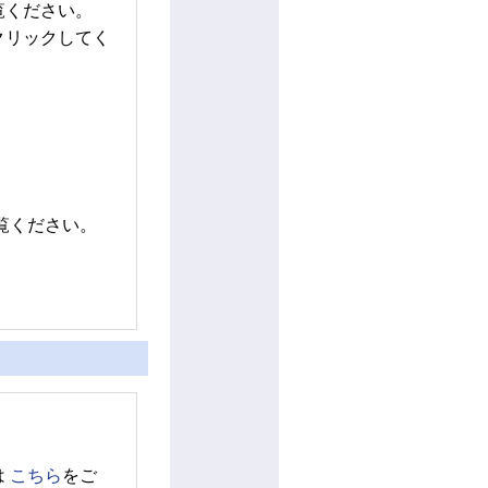
覧ください。
クリックしてく
覧ください。
は
こちら
をご