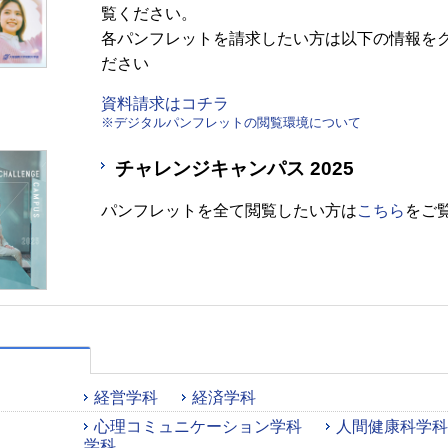
覧ください。
各パンフレットを請求したい方は以下の情報を
ださい
資料請求はコチラ
※デジタルパンフレットの閲覧環境について
チャレンジキャンパス 2025
パンフレットを全て閲覧したい方は
こちら
をご
経営学科
経済学科
心理コミュニケーション学科
人間健康科学科
学科