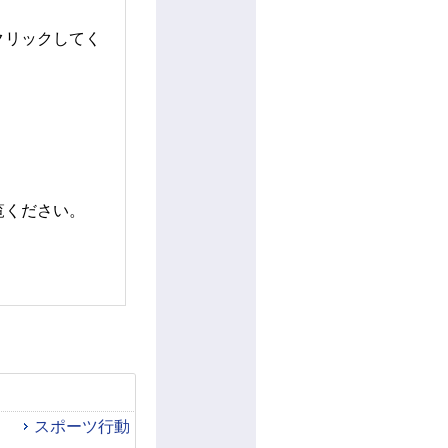
クリックしてく
覧ください。
スポーツ行動