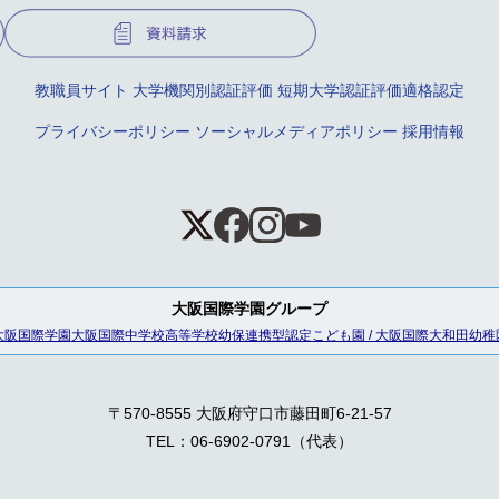
教職員サイト
大学機関別認証評価
短期大学認証評価適格認定
プライバシーポリシー
ソーシャルメディアポリシー
採用情報
大阪国際学園グループ
大阪国際学園
大阪国際中学校高等学校
幼保連携型認定こども園 / 大阪国際大和田幼稚
〒570-8555 大阪府守口市藤田町6-21-57
TEL：06-6902-0791（代表）