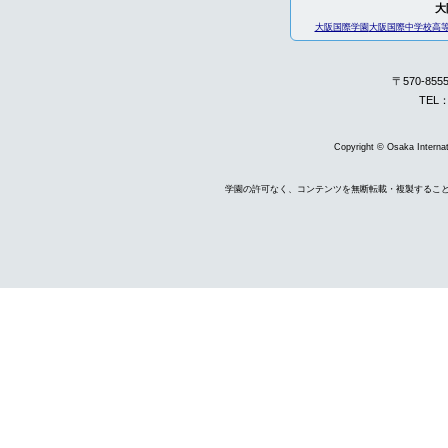
大
大阪国際学園
大阪国際中学校高
〒570-85
TEL：
Copyright © Osaka Internati
学園の許可なく、コンテンツを無断転載・複製するこ