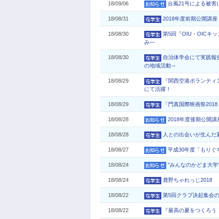
18/09/06
台風21号による被
18/08/31
2018年度前期公開講
18/08/30
第5回『OIU・OIC
み―
18/08/30
自治体学会にて実践報
の地域活動～
18/08/29
『関西空港ボランティア-Assis
にて活躍！
18/08/29
「門真国際映画祭201
18/08/28
2018年度後期公開
18/08/28
人との出会いが生んだ
18/08/27
平成30年度「もり
18/08/24
"みんなのかどま大
18/08/24
鹿野ちゃれっじ201
18/08/22
第5回クラブ決起集会
18/08/22
『最高の夏をつくろう