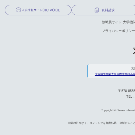
教職員サイト
大学機
プライバシーポリシー
大
大阪国際学園
大阪国際中学校高
〒570-85
TEL：
Copyright © Osaka Internati
学園の許可なく、コンテンツを無断転載・複製するこ