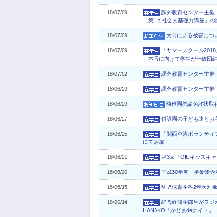
18/07/09
課外教育センター主催
「第1回社会人基礎力講座」の
18/07/09
大雨による被害につ
18/07/09
「サマースクール201
―本番に向けて学生が一致団
18/07/02
課外教育センター主催
18/06/29
課外教育センター主催
18/06/29
幼稚園教諭免許状取
18/06/27
併設園の子ども達とお
18/06/25
『関西空港ボランティア-Assis
にて活躍！
18/06/21
第3回『OIUキッズ
18/06/20
平成30年度 学業優
18/06/15
幼児保育学科2年次対
18/06/14
経営経済学部生がラジ
HANAKO「かどまdeナイト」