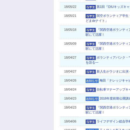
18/05/22
第1回『OIUキッズキ
18/05/21
関空ボランティア学生 
どまdeナイト」
18/05/18
『関西空港ボランティア-Assis
駅にて活躍！
18/05/09
『関西空港ボランティア-Assis
駅にて活躍！
18/04/27
ボランティアバンク・
を語る―
18/04/27
新入生がラジオに出演－
18/04/26
梅田「ナレッジキャ
18/04/24
自転車マナーアップキ
18/04/23
2018年度前期公開
18/04/23
『関西空港ボランティア-Assis
駅にて活躍！
18/04/06
ライフデザイン総合学