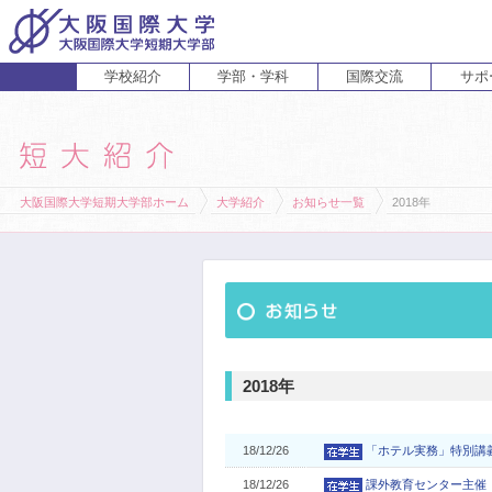
学校紹介
学部・学科
国際交流
サポ
経営経済学部
人間科学部
受験生の方
在学生・保護者の方
企業の方
English
卒業生 
ホ
経営学科
心理コミュニケーション学科
国際
経済学科
人間健康科学科
大阪国際大学短期大学部ホーム
大学紹介
お知らせ一覧
2018年
スポーツ行動学科
2018年
18/12/26
「ホテル実務」特別講義
18/12/26
課外教育センター主催