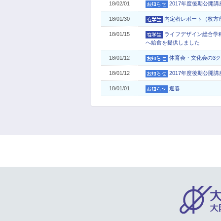
18/02/01
2017年度後期公開
18/01/30
内定者レポート（枚方
18/01/15
ライフデザイン総合学
へ給食を提供しました
18/01/12
体育会・文化会の3
18/01/12
2017年度後期公開
18/01/01
迎春