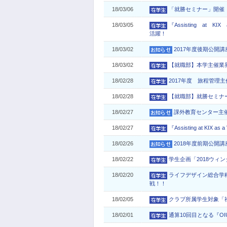
18/03/06
「就勝セミナー」開催
18/03/05
『Assisting at KI
活躍！
18/03/02
2017年度後期公開
18/03/02
【就職部】本学主催業
18/02/28
2017年度 旅程管理
18/02/28
【就職部】就勝セミナ
18/02/27
課外教育センター主
18/02/27
『Assisting at KIX 
18/02/26
2018年度前期公開
18/02/22
学生企画「2018ウィ
18/02/20
ライフデザイン総合学
戦！！
18/02/05
クラブ所属学生対象「
18/02/01
通算10回目となる『O