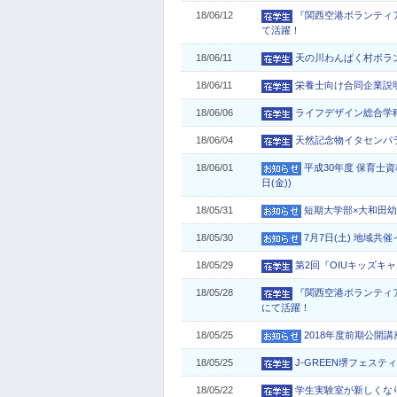
18/06/12
『関西空港ボランティア-Assis
て活躍！
18/06/11
天の川わんぱく村ボラ
18/06/11
栄養士向け合同企業説
18/06/06
ライフデザイン総合学
18/06/04
天然記念物イタセンパ
18/06/01
平成30年度 保育士
日(金))
18/05/31
短期大学部×大和田幼
18/05/30
7月7日(土) 地域共
18/05/29
第2回『OIUキッズキ
18/05/28
『関西空港ボランティア-Assis
にて活躍！
18/05/25
2018年度前期公開
18/05/25
J-GREEN堺フェステ
18/05/22
学生実験室が新しくな