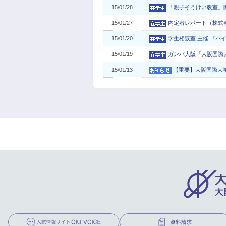
15/01/28
「親子ぞうけい教室」
15/01/27
内定者レポート（株式
15/01/20
学生相談室 主催 『ハ
15/01/19
ガンバ大阪『大阪国際
15/01/13
【重要】大阪国際大