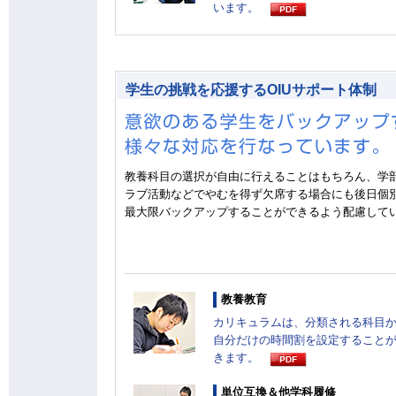
います。
学生の挑戦を応援するOIUサポート体制
教養科目の選択が自由に行えることはもちろん、学
ラブ活動などでやむを得ず欠席する場合にも後日個
最大限バックアップすることができるよう配慮して
教養教育
カリキュラムは、分類される科目
自分だけの時間割を設定すること
きます。
単位互換＆他学科履修