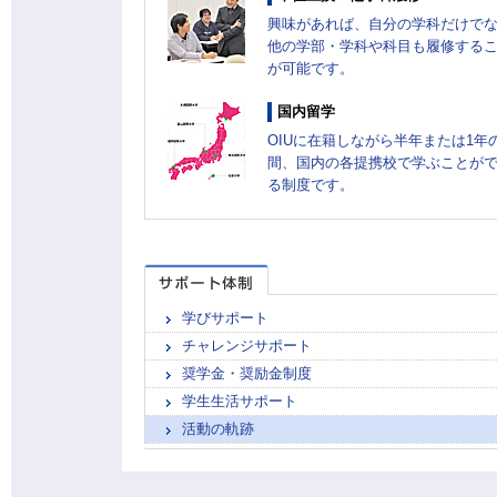
興味があれば、自分の学科だけで
他の学部・学科や科目も履修する
が可能です。
国内留学
OIUに在籍しながら半年または1年
間、国内の各提携校で学ぶことが
る制度です。
学びサポート
チャレンジサポート
奨学金・奨励金制度
学生生活サポート
活動の軌跡