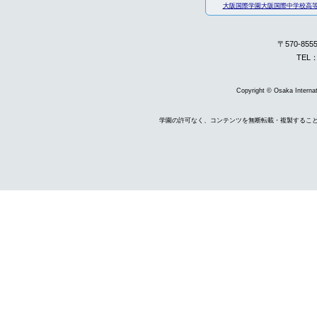
大阪国際学園
大阪国際中学校高
〒570-85
TEL：
Copyright © Osaka Internati
学園の許可なく、コンテンツを無断転載・複製するこ