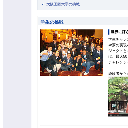
大阪国際大学の挑戦
学生の挑戦
世界に評
学生チャレ
や夢の実現
ジェクトと
ば、最大5
チャレンジ
経験者から