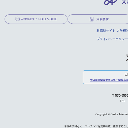
教職員サイト
大学機
プライバシーポリシー
大
大阪国際学園
大阪国際中学校高
〒570-85
TEL：
Copyright © Osaka Internati
学園の許可なく、コンテンツを無断転載・複製するこ