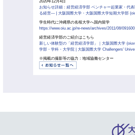
2020年12月4日
お知らせ詳細：経営経済学部 ベンチャー起業家・代
る経営― | 大阪国際大学・大阪国際大学短期大学部 (oiu.a
学生時代に沖縄県の名桜大学へ国内留学
https://www.oiu.ac.jp/re-news/archives/2011/08/091600
経営経済学部のご紹介はこちら
新しい体験型の「経営経済学部」｜大阪国際大学 (oiuvoic
学部・学科・大学院 | 大阪国際大学 Challengers' University
※掲載の撮影等の協力：地域協働センター