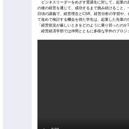
ビジネスリーダーをめざす受講生に対して、起業の原点
の後の経営を通じて、成功するまで挑み続けること、
日頃の講義で、経営理念とCSR、経営分析の学習や
て改めて検討する機会を得た学生は、起業した先輩の
「経営状況が厳しいときをどのように乗り切ったのか
経営経済学部では仲間とともに多様な学外のプロジ