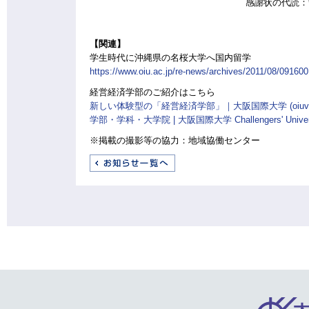
感謝状の代読：
【関連】
学生時代に沖縄県の名桜大学へ国内留学
https://www.oiu.ac.jp/re-news/archives/2011/08/091600
経営経済学部のご紹介はこちら
新しい体験型の「経営経済学部」｜大阪国際大学 (oiuvoic
学部・学科・大学院 | 大阪国際大学 Challengers' University
※掲載の撮影等の協力：地域協働センター