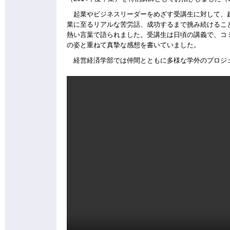
起業やビジネスリーダーをめざす受講生に対して、起業
業に至るリアルな苦労話、成功するまで挑み続けるこ
熱い言葉で語られました。受講生は日頃の講義で、コ
の姿と重ねて真摯な感想を書いていました。
経営経済学部では仲間とともに多様な学外のプロジ