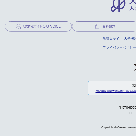
教職員サイト
大学機
プライバシーポリシー
大
大阪国際学園
大阪国際中学校高
〒570-85
TEL：
Copyright © Osaka Internati