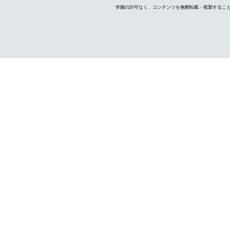
学園の許可なく、コンテンツを無断転載・複製するこ