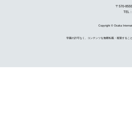
〒570-85
TEL：
Copyright © Osaka Internati
学園の許可なく、コンテンツを無断転載・複製するこ