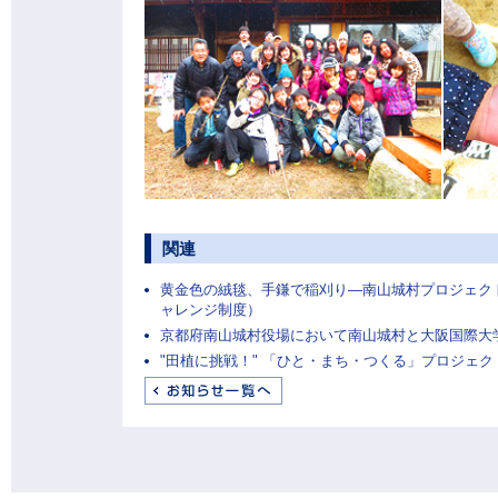
関連
黄金色の絨毯、手鎌で稲刈り―南山城村プロジェク
ャレンジ制度）
京都府南山城村役場において南山城村と大阪国際大
"田植に挑戦！" 「ひと・まち・つくる」プロジェク