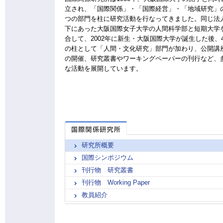
立され、「国際関係」・「国際経営」・「地域研究」
つの部門を柱に研究活動を行なってきました。同じ法
下にあった大阪国際女子大学の人間科学部と短期大学
合して、2002年に新生・大阪国際大学が誕生した後、
の柱として「人間・文化研究」部門が加わり、公開講
の開催、研究叢書やワーキングペーパーの刊行など、
な活動を展開しています。
研究所概要
国際シンポジウム
刊行物 研究叢書
刊行物 Working Paper
教員紹介