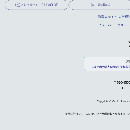
教職員サイト
大学機
プライバシーポリシー
大
大阪国際学園
大阪国際中学校高
〒570-85
TEL：
Copyright © Osaka Internati
学園の許可なく、コンテンツを無断転載・複製するこ