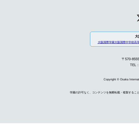
大
大阪国際学園
大阪国際中学校高
〒570-85
TEL：
Copyright © Osaka Internati
学園の許可なく、コンテンツを無断転載・複製するこ