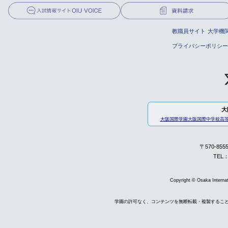
教職員サイト
大学機
プライバシーポリシー
大
大阪国際学園
大阪国際中学校高
〒570-85
TEL：
Copyright © Osaka Internati
学園の許可なく、コンテンツを無断転載・複製するこ