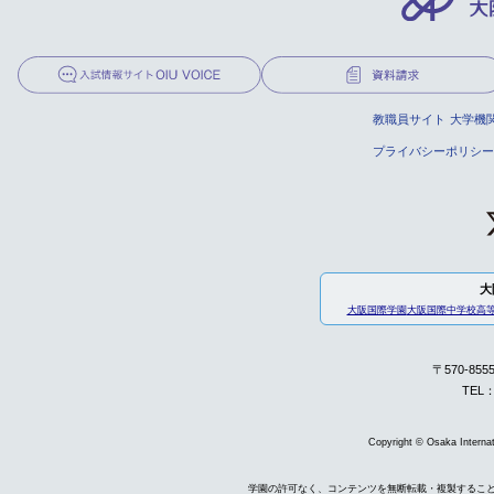
教職員サイト
大学機
プライバシーポリシー
大
大阪国際学園
大阪国際中学校高
〒570-85
TEL：
Copyright © Osaka Internati
学園の許可なく、コンテンツを無断転載・複製するこ