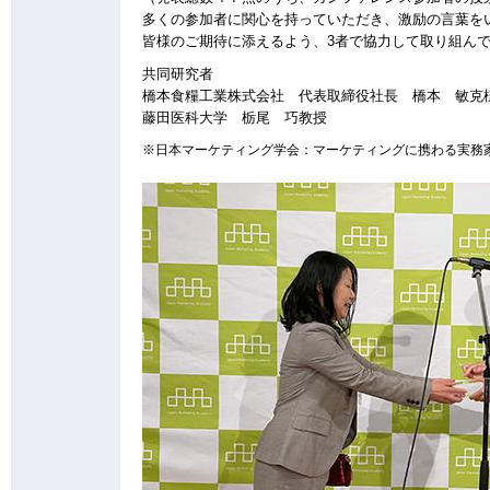
多くの参加者に関心を持っていただき、激励の言葉を
皆様のご期待に添えるよう、3者で協力して取り組ん
共同研究者
橋本食糧工業株式会社 代表取締役社長 橋本 敏克
藤田医科大学 栃尾 巧教授
※日本マーケティング学会：マーケティングに携わる実務家と