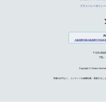
プライバシーポリシー
大
大阪国際学園
大阪国際中学校高
〒570-85
TEL：
Copyright © Osaka Internati
学園の許可なく、コンテンツを無断転載・複製するこ