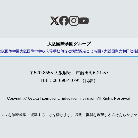
大阪国際学園グループ
大阪国際学園
大阪国際中学校高等学校
幼保連携型認定こども園 / 大阪国際大和田幼稚
〒570-8555 大阪府守口市藤田町6-21-57
TEL：06-6902-0791（代表）
Copyright © Osaka International Education Institution.
All Rights Reserved.
テンツを無断転載・複製することを禁じます。転載・複製を希望する方はあらかじめ