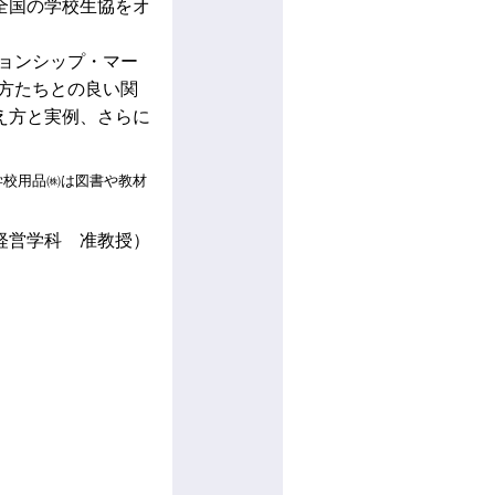
全国の学校生協をオ
ョンシップ・マー
方たちとの良い関
え方と実例、さらに
学校用品㈱は図書や教材
経営学科 准教授）