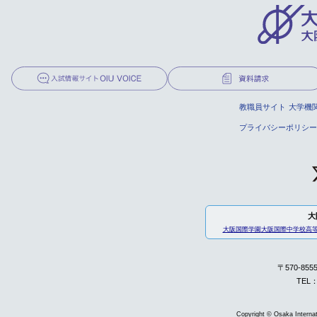
教職員サイト
大学機
プライバシーポリシー
大
大阪国際学園
大阪国際中学校高
〒570-85
TEL：
Copyright © Osaka Internati