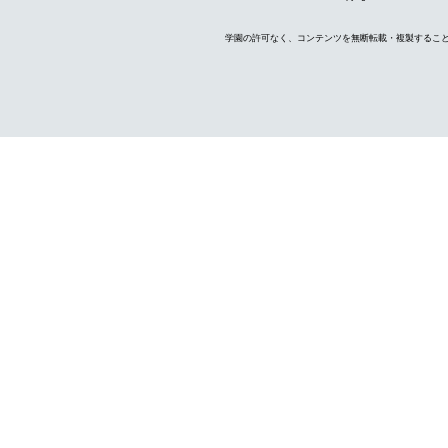
学園の許可なく、コンテンツを無断転載・複製するこ