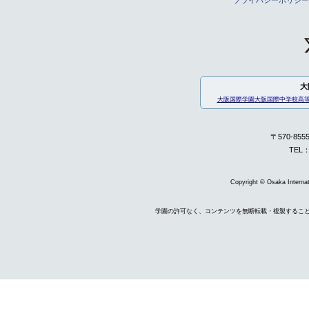
大
大阪国際学園
大阪国際中学校高
〒570-85
TEL：
Copyright © Osaka Internati
学園の許可なく、コンテンツを無断転載・複製するこ