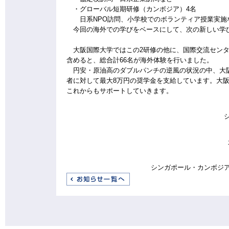
・グローバル短期研修（カンボジア）4名
日系NPO訪問、小学校でのボランティア授業実施
今回の海外での学びをベースにして、次の新しい学
大阪国際大学ではこの2研修の他に、国際交流センタ
含めると、総合計66名が海外体験を行いました。
円安・原油高のダブルパンチの逆風の状況の中、大阪
者に対して最大8万円の奨学金を支給しています。大
これからもサポートしていきます。
シンガポール・カンボジア