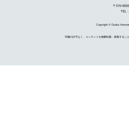
〒570-85
TEL：
Copyright © Osaka Internati
学園の許可なく、コンテンツを無断転載・複製するこ