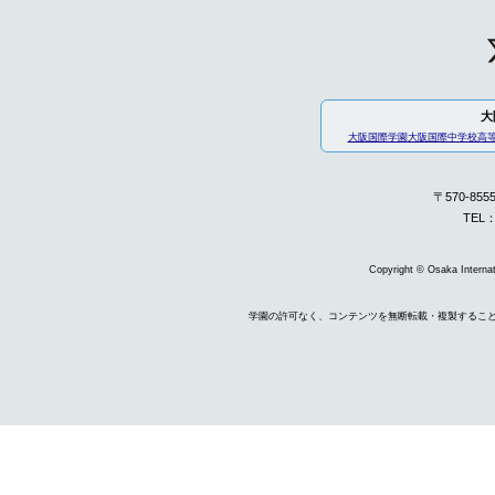
大
大阪国際学園
大阪国際中学校高
〒570-85
TEL：
Copyright © Osaka Internati
学園の許可なく、コンテンツを無断転載・複製するこ