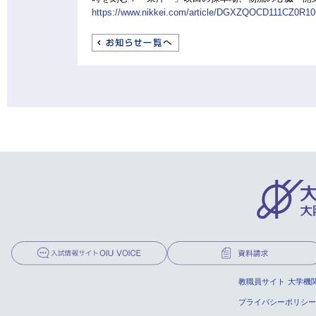
https://www.nikkei.com/article/DGXZQOCD111CZ0R1
教職員サイト
大学機
プライバシーポリシー