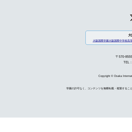
大
大阪国際学園
大阪国際中学校高
〒570-85
TEL：
Copyright © Osaka Internati
学園の許可なく、コンテンツを無断転載・複製するこ