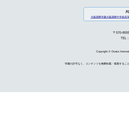
大
大阪国際学園
大阪国際中学校高
〒570-85
TEL：
Copyright © Osaka Internati
学園の許可なく、コンテンツを無断転載・複製するこ