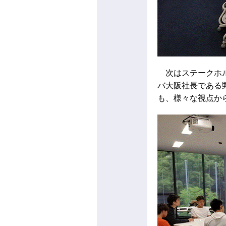
次はステークホル
バ大阪社長である
も、様々な視点か