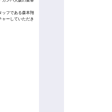
「ガンバ大阪の集客
タッフである森本翔
チャーしていただき