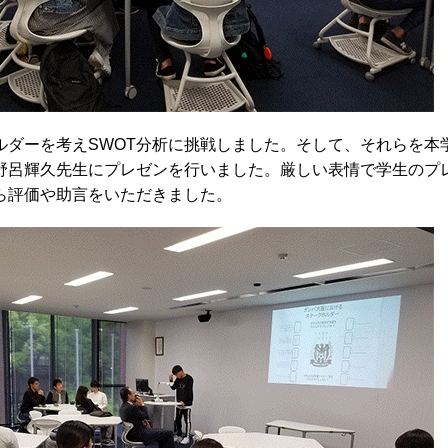
ダーを考えSWOT分析に挑戦しました。そして、それらを本
野呂輝久先生にプレゼンを行いました。厳しい表情で学生のプ
ら評価や助言をいただきました。