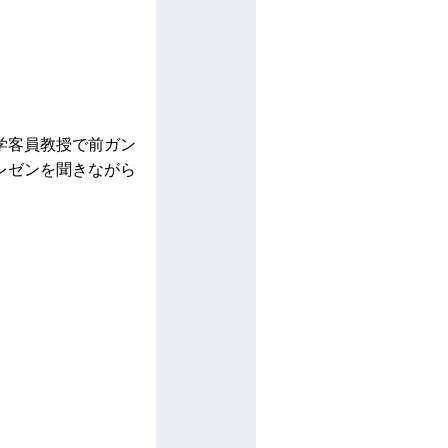
学客員教授で前ガン
レゼンを聞きながら