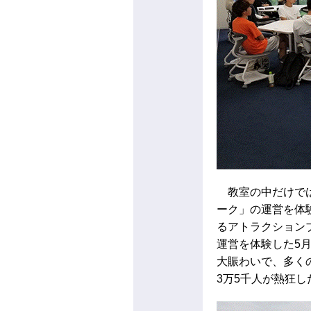
教室の中だけでは
ーク」の運営を体
るアトラクション
運営を体験した5
大賑わいで、多く
3万5千人が熱狂