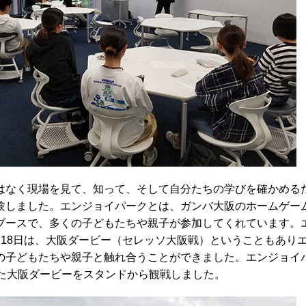
なく現場を見て、知って、そして自分たちの学びを確かめる
験しました。エンジョイパークとは、ガンバ大阪のホームゲー
ブースで、多くの子どもたちや親子が参加してくれています。
月18日は、大阪ダービー（セレッソ大阪戦）ということもあり
の子どもたちや親子と触れ合うことができました。エンジョイ
した大阪ダービーをスタンドから観戦しました。