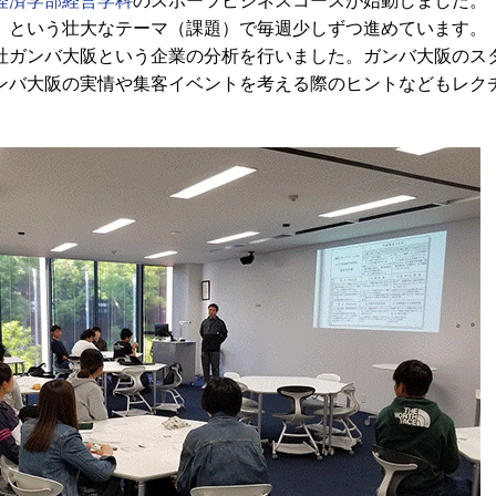
経済学部経営学科
のスポーツビジネスコースが始動しました。
」という壮大なテーマ（課題）で毎週少しずつ進めています。
ガンバ大阪という企業の分析を行いました。ガンバ大阪のス
ンバ大阪の実情や集客イベントを考える際のヒントなどもレク