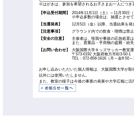
※はがきは、参加を希望されるお子さまお一人につき
【申込受付期間】
2014年11月1日（土）～11月30
※申込多数の場合は、抽選とさせて
【当選発表】
12月5日（金）以降、当選結果を発
【注意事項】
グラウンド内での飲食・喫煙は禁止
【安全の注意】
主催者は、怪我や事故の応急処置は
また、貴重品・手荷物の盗難・紛失
【お問い合わせ】
大阪国際大学キッズサッカー教室運
〒573-0192 大阪府枚方市杉3-50-1
TEL：072-858-1616（月～金8:50～
お申し込みいただいた個人情報は、大阪国際大学が取
以外には使用いたしません。
また、教室の様子は今後の事業の発展や大学広報に活