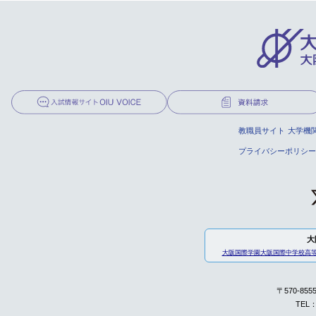
教職員サイト
大学機
プライバシーポリシー
大
大阪国際学園
大阪国際中学校高
〒570-85
TEL：