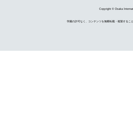
Copyright © Osaka Internati
学園の許可なく、コンテンツを無断転載・複製するこ