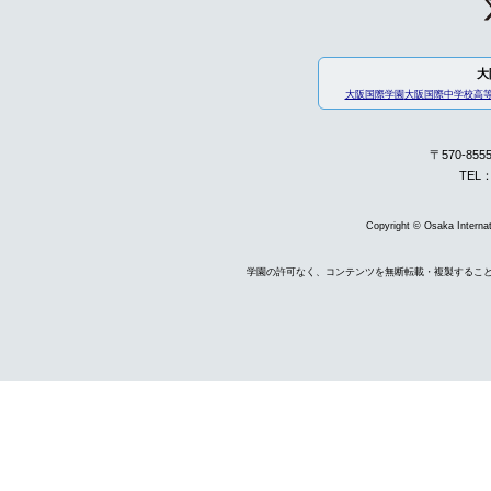
大
大阪国際学園
大阪国際中学校高
〒570-85
TEL：
Copyright © Osaka Internati
学園の許可なく、コンテンツを無断転載・複製するこ