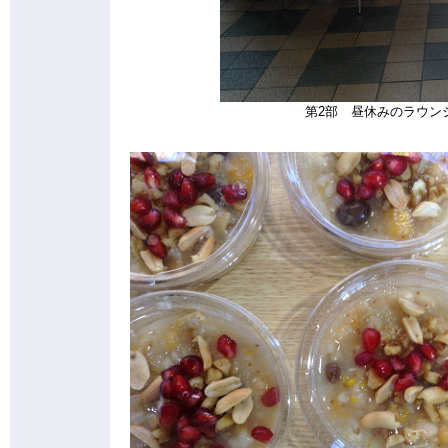
第2部 昼休みのラウン