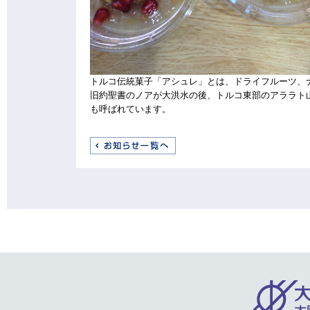
トルコ伝統菓子「アシュレ」とは、ドライフルーツ、
旧約聖書のノアが大洪水の後、トルコ東部のアララト
も呼ばれています。