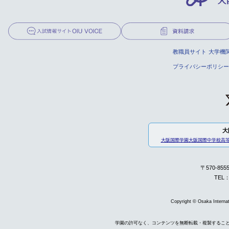
教職員サイト
大学機
プライバシーポリシー
大
大阪国際学園
大阪国際中学校高
〒570-85
TEL：
Copyright © Osaka Internati
学園の許可なく、コンテンツを無断転載・複製するこ