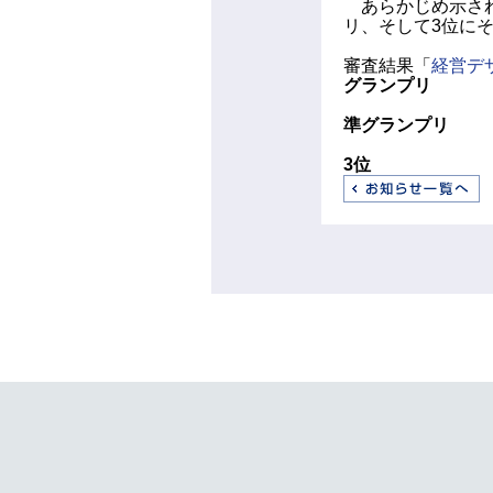
あらかじめ示され
リ、そして3位に
審査結果「
経営デ
グランプリ
準グランプリ
3位