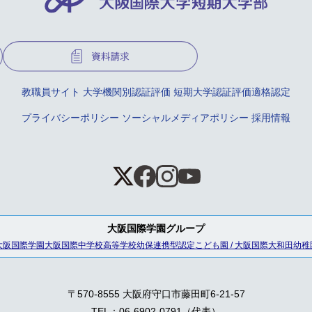
教職員サイト
大学機関別認証評価
短期大学認証評価適格認定
プライバシーポリシー
ソーシャルメディアポリシー
採用情報
大阪国際学園グループ
大阪国際学園
大阪国際中学校高等学校
幼保連携型認定こども園 / 大阪国際大和田幼稚
〒570-8555 大阪府守口市藤田町6-21-57
TEL：06-6902-0791（代表）