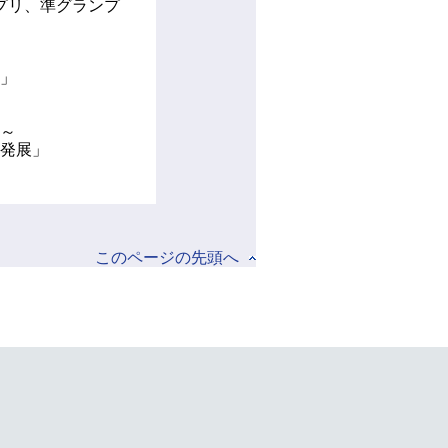
プリ、準グランプ
」
～
発展」
このページの先頭へ