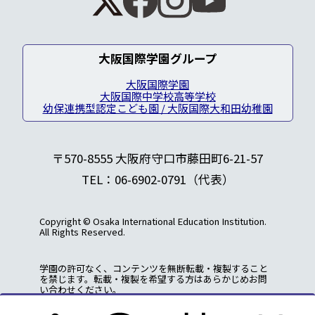
大阪国際学園グループ
大阪国際学園
大阪国際中学校高等学校
幼保連携型認定こども園 / 大阪国際大和田幼稚園
〒570-8555 大阪府守口市藤田町6-21-57
TEL：06-6902-0791（代表）
Copyright © Osaka International Education Institution.
All Rights Reserved.
学園の許可なく、コンテンツを無断転載・複製すること
を禁じます。転載・複製を希望する方はあらかじめお問
い合わせください。