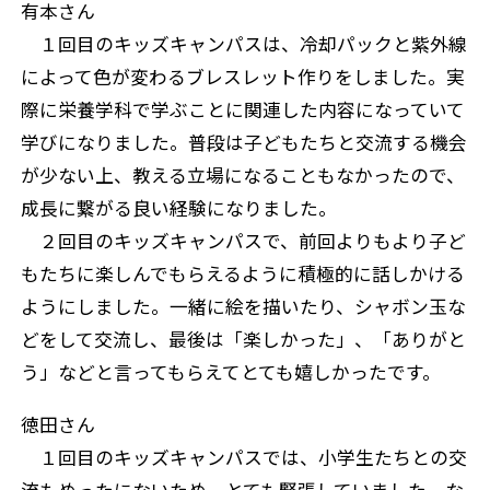
有本さん
１回目のキッズキャンパスは、冷却パックと紫外線
によって色が変わるブレスレット作りをしました。実
際に栄養学科で学ぶことに関連した内容になっていて
学びになりました。普段は子どもたちと交流する機会
が少ない上、教える立場になることもなかったので、
成長に繋がる良い経験になりました。
２回目のキッズキャンパスで、前回よりもより子ど
もたちに楽しんでもらえるように積極的に話しかける
ようにしました。一緒に絵を描いたり、シャボン玉な
どをして交流し、最後は「楽しかった」、「ありがと
う」などと言ってもらえてとても嬉しかったです。
徳田さん
１回目のキッズキャンパスでは、小学生たちとの交
流もめったにないため、とても緊張していました。な