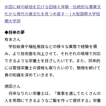
水田に緑の絨毯を広げる田植え体験―伝統的な農業文
化から現代の食文化を見つめ直す― | 大阪国際大学短
期大学部
◆将来の夢
有本さん
学校給食や福祉施設などの様々な業態で経験を積
み、より技術面を向上させて、それぞれの現場で対応
できるような栄養士を目ざしたいです。また、将来的
には管理栄養士の資格も取りたいので、勉強を続けて
食の知識を深めていきます。
徳田さん
将来なりたい栄養士は、「食事を通してたくさんの
人を笑顔にできるようなご飯を作って提供する」栄養