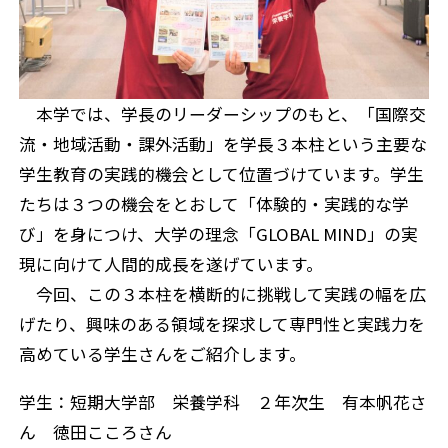
本学では、学長のリーダーシップのもと、「国際交
流・地域活動・課外活動」を学長３本柱という主要な
学生教育の実践的機会として位置づけています。学生
たちは３つの機会をとおして「体験的・実践的な学
び」を身につけ、大学の理念「GLOBAL MIND」の実
現に向けて人間的成長を遂げています。
今回、この３本柱を横断的に挑戦して実践の幅を広
げたり、興味のある領域を探求して専門性と実践力を
高めている学生さんをご紹介します。
学生：短期大学部 栄養学科 ２年次生 有本帆花さ
ん 徳田こころさん