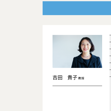
吉田 貴子
教授