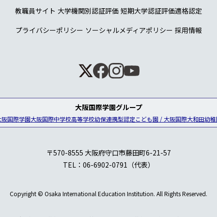
教職員サイト
大学機関別認証評価
短期大学認証評価適格認定
プライバシーポリシー
ソーシャルメディアポリシー
採用情報
大阪国際学園グループ
大阪国際学園
大阪国際中学校高等学校
幼保連携型認定こども園 / 大阪国際大和田幼稚
〒570-8555 大阪府守口市藤田町6-21-57
TEL：06-6902-0791（代表）
Copyright © Osaka International Education Institution.
All Rights Reserved.