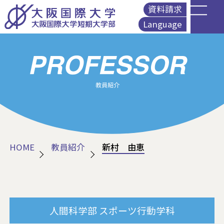
資料請求
Language
English
简体中文
繁體中文
Korean
HOME
教員紹介
新村 由恵
人間科学部
スポーツ行動学科