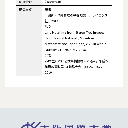
研究分野
知能情報学
研究業績
著書
「最新・情報処理の基礎知識」，サイエンス
社，2010
論文
Line Matching from Stereo Tree Images
Using Neural Network, Scientiae
Mathematicae Japonicae, e-2008 Whole
Number 21，2008-23，2008
発表
非PC室における携帯情報端末の活用，平成22
年度教育改革ICT戦略大会，pp.266-267，
2010