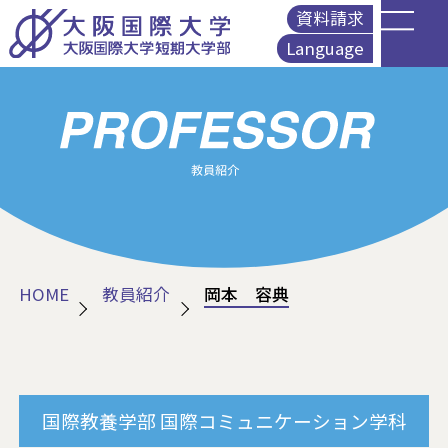
資料請求
Language
English
简体中文
繁體中文
Korean
HOME
教員紹介
岡本 容典
国際教養学部
国際コミュニケーション学科