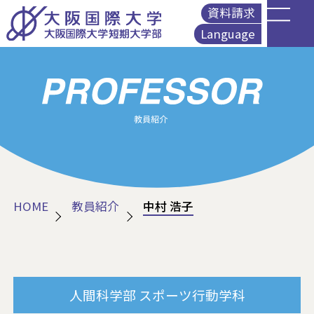
資料請求
Language
English
简体中文
繁體中文
Korean
HOME
教員紹介
中村 浩子
人間科学部
スポーツ行動学科