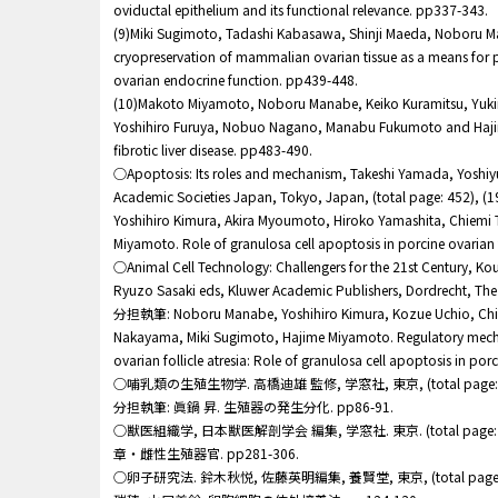
oviductal epithelium and its functional relevance. pp337-343.
(9)Miki Sugimoto, Tadashi Kabasawa, Shinji Maeda, Noboru 
cryopreservation of mammalian ovarian tissue as a means for p
ovarian endocrine function. pp439-448.
(10)Makoto Miyamoto, Noboru Manabe, Keiko Kuramitsu, Yuki
Yoshihiro Furuya, Nobuo Nagano, Manabu Fukumoto and Hajime
fibrotic liver disease. pp483-490.
○Apoptosis: Its roles and mechanism, Takeshi Yamada, Yoshiyu
Academic Societies Japan, Tokyo, Japan, (total page: 452)
Yoshihiro Kimura, Akira Myoumoto, Hiroko Yamashita, Chiemi 
Miyamoto. Role of granulosa cell apoptosis in porcine ovarian f
○Animal Cell Technology: Challengers for the 21st Century, Kou
Ryuzo Sasaki eds, Kluwer Academic Publishers, Dordrecht, The 
分担執筆: Noboru Manabe, Yoshihiro Kimura, Kozue Uchio, Chie
Nakayama, Miki Sugimoto, Hajime Miyamoto. Regulatory mecha
ovarian follicle atresia: Role of granulosa cell apoptosis in por
○哺乳類の生殖生物学. 高橋迪雄 監修, 学窓社, 東京, (total page: 300), 
分担執筆: 眞鍋 昇. 生殖器の発生分化. pp86-91.
○獣医組織学, 日本獣医解剖学会 編集, 学窓社. 東京. (total page: 41
章・雌性生殖器官. pp281-306.
○卵子研究法. 鈴木秋悦, 佐藤英明編集, 養賢堂, 東京, (total page: 4