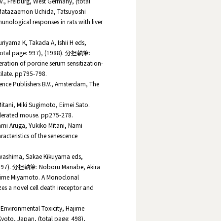
V., Freiburg, West Germany, (total
Matazaemon Uchida, Tatsuyoshi
nological responses in rats with liver
iyama K, Takada A, Ishii H eds,
 (total page: 997), (1988). 分担執筆:
tion of porcine serum sensitization-
tilate. pp795-798.
ence Publishers B.V., Amsterdam, The
tani, Miki Sugimoto, Eimei Sato.
celerated mouse. pp275-278.
i Aruga, Yukiko Mitani, Nami
acteristics of the senescence
awashima, Sakae Kikuyama eds,
, (1997). 分担執筆: Noboru Manabe, Akira
jime Miyamoto. A Monoclonal
zes a novel cell death ireceptor and
Environmental Toxicity, Hajime
oto, Japan, (total page: 498),