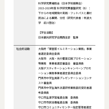
科学研究費補助金（日本学術振興会）
2015-2019年度 科学研究費基盤研究（B）：
下からの地域開発の実践―フットパスと農村
民泊による展開．分担（研究代表者：筑波大
学 前川啓治）
【学会活動】
日本観光研究学会関西支部 監事
社会的活動
大阪府「御堂筋イルミネーション業務」事業
者選定委員会委員
大阪市 大阪・光の饗宴広報プロモーション
等業務 事業者選定審査会 審査員長
大阪デスティネーションキャンペーンプロモ
ーション業務事業者選定委員会委員
門真市中学生英語プレゼンテーションコンテ
スト審査員
門真市中学生海外派遣研修業務委託受託者選
考委員長
守口市生涯学習推進会議 委員長
守口市市民協働推進会議 委員長
守口市コミュニティセンター指定管理者選定