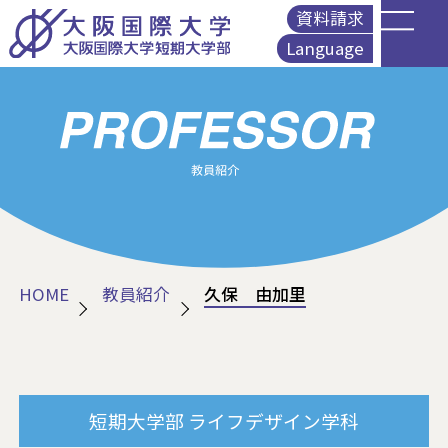
資料請求
Language
English
简体中文
繁體中文
Korean
HOME
教員紹介
久保 由加里
短期大学部
ライフデザイン学科