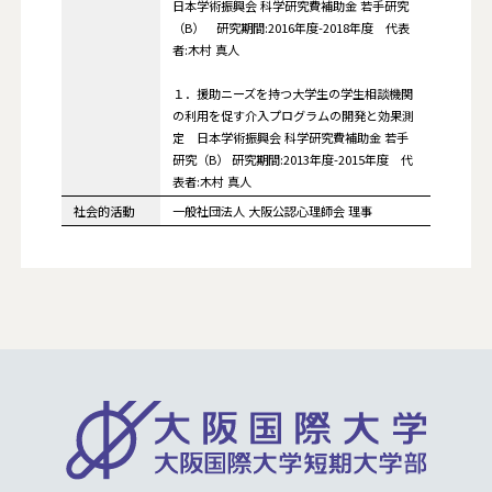
日本学術振興会 科学研究費補助金 若手研究
（B） 研究期間:2016年度-2018年度 代表
者:木村 真人
１．援助ニーズを持つ大学生の学生相談機関
の利用を促す介入プログラムの開発と効果測
定 日本学術振興会 科学研究費補助金 若手
研究（B） 研究期間:2013年度-2015年度 代
表者:木村 真人
社会的活動
一般社団法人 大阪公認心理師会 理事