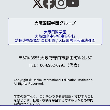
大阪国際学園グループ
大阪国際学園
大阪国際中学校高等学校
幼保連携型認定こども園 / 大阪国際大和田幼稚園
〒570-8555 大阪府守口市藤田町6-21-57
TEL：06-6902-0791（代表）
Copyright © Osaka International Education Institution.
All Rights Reserved.
学園の許可なく、コンテンツを無断転載・複製すること
を禁じます。転載・複製を希望する方はあらかじめお問
い合わせください。