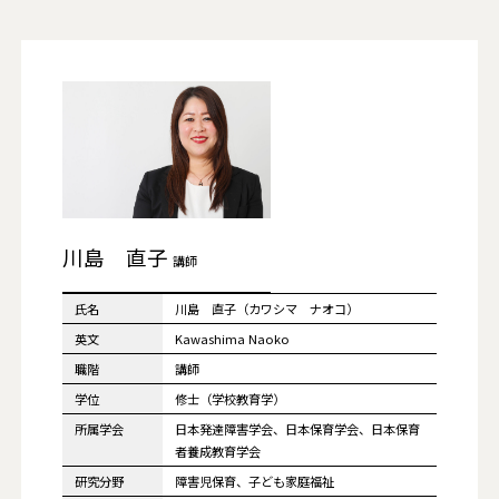
川島 直子
講師
氏名
川島 直子（カワシマ ナオコ）
英文
Kawashima Naoko
職階
講師
学位
修士（学校教育学）
所属学会
日本発達障害学会、日本保育学会、日本保育
者養成教育学会
研究分野
障害児保育、子ども家庭福祉