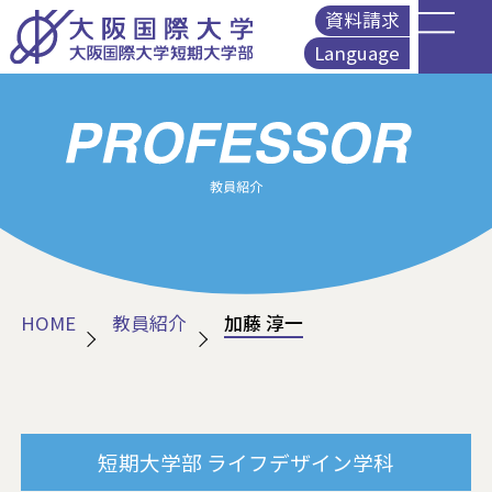
資料請求
Language
English
简体中文
繁體中文
Korean
HOME
教員紹介
加藤 淳一
短期大学部
ライフデザイン学科