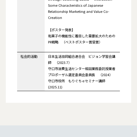
Some Characteristics of Japanese
Relationship Marketing and Value Co-
Creation
【ポスター発表】
和菓子の機能性に着目した需要拡大のための
PR戦略 （ベストポスター賞受賞）
社会的活動
日本生活協同組合連合会 ビジョン学習会講
師 （2023.7）
守口市消費生活センター相談業務委託授業者
プロポーザル選定委員会委員長 （2024）
守口市役所 もりぐちｅセミナー講師
(2025.11)