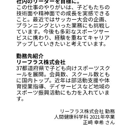
社内のリーダーを目標に。
この仕事のやりがいは、子どもたちの
技術面や精神面での成長を実感できる
こと。最近ではサッカー大会の企画、
プランニングといった業務にも挑戦し
ています。今後も多彩なスポーツサー
ビスに携わり、経験を重ねてキャリア
アップしていきたいと考えています。
勤務先紹介
リーフラス株式会社
37都道府県で子ども向けスポーツスク
ールを展開。会員数、スクール数とも
に国内トップ。近年は部活動支援や体
育授業指導、デイサービスなど地域の
スポーツ振興活動にも力を入れていま
す。
リーフラス株式会社 勤務
人間健康科学科 2021年卒業
正崎 幸希 さん