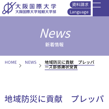
資料請求
Language
English
News
简体中文
繁體中文
Korean
新着情報
HOME
NEWS
地域防災に貢献 プレッパ
ーズ部感謝状受賞
地域防災に貢献 プレッパ