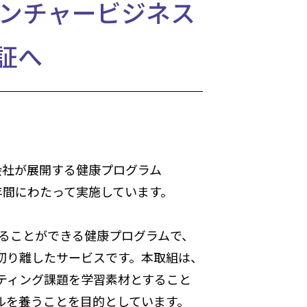
科ベンチャービジネス
証へ
会社が展開する健康プログラム
1年間にわたって実施しています。
取ることができる健康プログラムで、
切り離したサービスです。本取組は、
ティング課題を学習素材とすること
ルを養うことを目的としています。