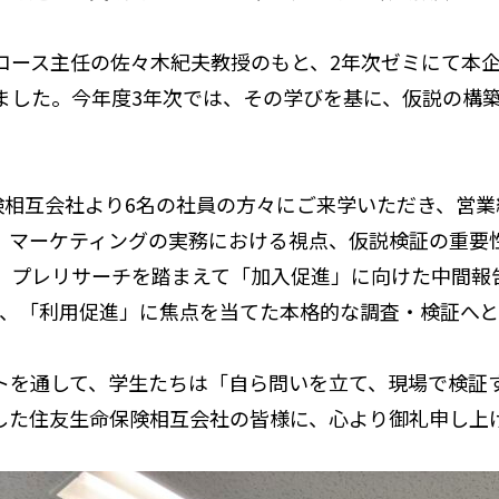
ース主任の佐々木紀夫教授のもと、2年次ゼミにて本企
ました。今年度3年次では、その学びを基に、仮説の構
険相互会社より6名の社員の方々にご来学いただき、営
、マーケティングの実務における視点、仮説検証の重要
、プレリサーチを踏まえて「加入促進」に向けた中間報告
は、「利用促進」に焦点を当てた本格的な調査・検証へと
を通して、学生たちは「自ら問いを立て、現場で検証
した住友生命保険相互会社の皆様に、心より御礼申し上