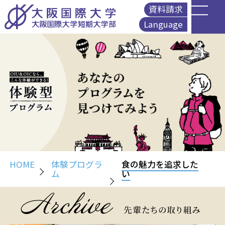
資料請求
Language
English
简体中文
繁體中文
Korean
HOME
体験プログラ
食の魅力を追求した
ム
い