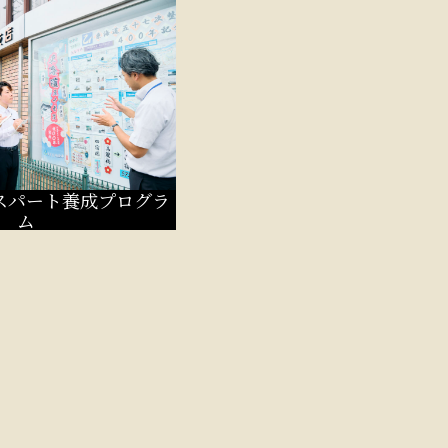
スパート養成プログラ
ム