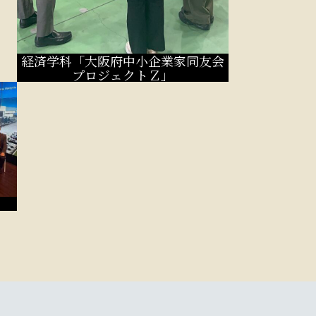
経済学科「大阪府中小企業家同友会
プロジェクトＺ」